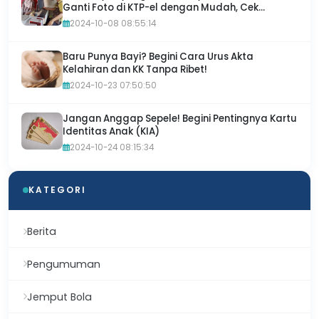
Ganti Foto di KTP-el dengan Mudah, Cek
Sekarang!
2024-10-08 08:55:14
Baru Punya Bayi? Begini Cara Urus Akta
Kelahiran dan KK Tanpa Ribet!
2024-10-23 07:50:50
Jangan Anggap Sepele! Begini Pentingnya Kartu
Identitas Anak (KIA)
2024-10-24 08:15:34
KATEGORI
Berita
Pengumuman
Jemput Bola