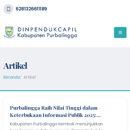
6281326611189
Artikel
Beranda
Artikel
Purbalingga Raih Nilai Tinggi dalam
Keterbukaan Informasi Publik 2025:
Komitmen Menuju Pemerintahan Inovatif!
Kabupaten Purbalingga kembali menunjukkan