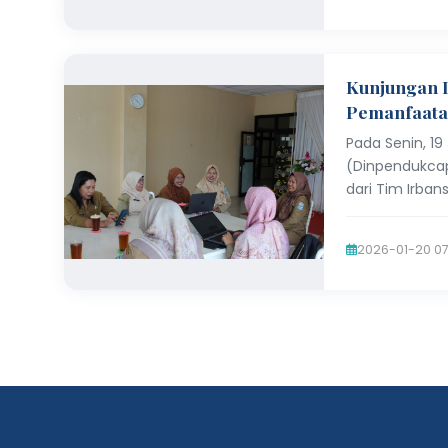
Kunjungan I
Pemanfaata
Pada Senin, 19
(Dinpendukcap
dari Tim Irban
2026-01-20 07