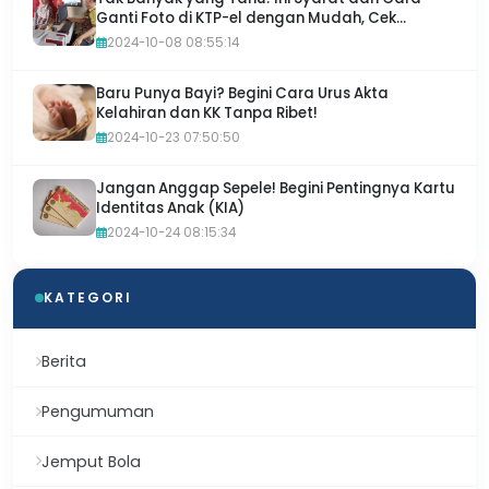
Ganti Foto di KTP-el dengan Mudah, Cek
Sekarang!
2024-10-08 08:55:14
Baru Punya Bayi? Begini Cara Urus Akta
Kelahiran dan KK Tanpa Ribet!
2024-10-23 07:50:50
Jangan Anggap Sepele! Begini Pentingnya Kartu
Identitas Anak (KIA)
2024-10-24 08:15:34
KATEGORI
Berita
Pengumuman
Jemput Bola