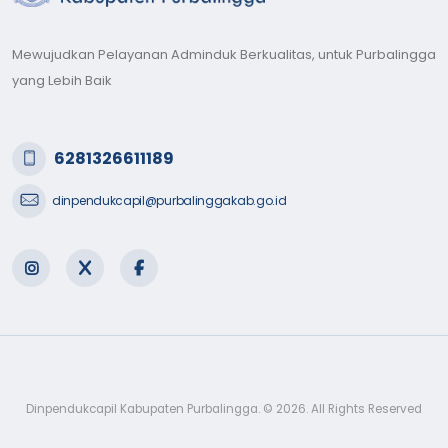
Mewujudkan Pelayanan Adminduk Berkualitas, untuk Purbalingga
yang Lebih Baik
6281326611189
dinpendukcapil@purbalinggakab.go.id
Dinpendukcapil Kabupaten Purbalingga. © 2026. All Rights Reserved