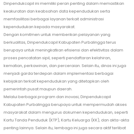
Dinpendukcapil ini memiliki peran penting dalam memastikan
keakuratan dan keabsahan data kependudukan serta
memfasilitasi berbagai layanan terkait administrasi
kependudukan kepada masyarakat.
Dengan komitmen untuk memberikan pelayanan yang
berkualitas, Dinpendukcapil Kabupaten Purbalingga terus
berupaya untuk meningkatkan efisiensi dan efektivitas dalam
proses pencatatan sipil, seperti pendaftaran kelahiran,
kematian, perkawinan, dan perceraian. Selain itu, dinas ini juga
menjadi garda terdepan dalam implementasi berbagai
kebijakan terkait kependudukan yang ditetapkan oleh
pemerintah pusat maupun daerah.
Melalui berbagai program dan inovasi, Dinpendukcapil
Kabupaten Purbalingga berupaya untuk mempermudah akses
masyarakat dalam mengurus dokumen kependudukan, seperti
Kartu Tanda Penduduk (KTP), Kartu Keluarga (KK), dan akta-akta
penting lainnya. Selain itu, lembaga ini juga secara aktif terlibat