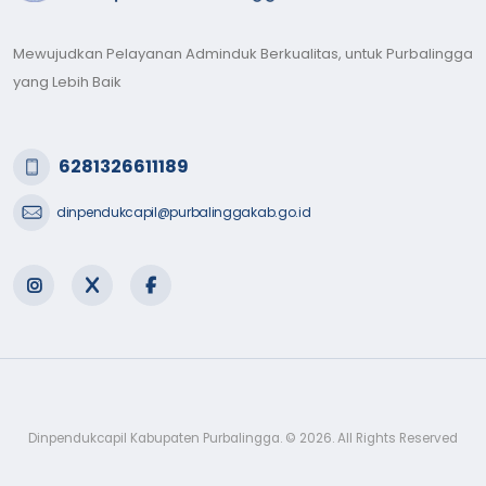
Mewujudkan Pelayanan Adminduk Berkualitas, untuk Purbalingga
yang Lebih Baik
6281326611189
dinpendukcapil@purbalinggakab.go.id
Dinpendukcapil Kabupaten Purbalingga. © 2026. All Rights Reserved