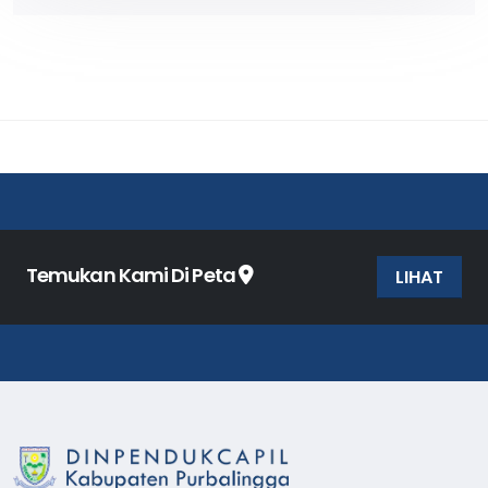
Temukan Kami Di Peta
LIHAT