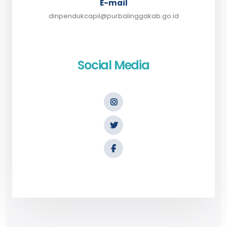
E-mail
dinpendukcapil@purbalinggakab.go.id
Social Media