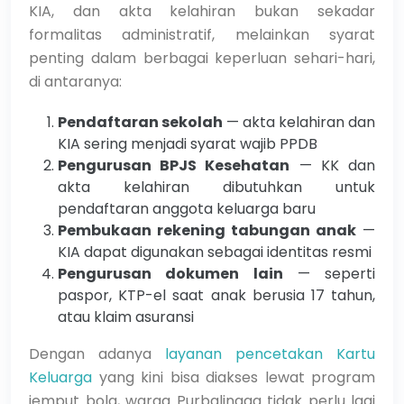
KIA, dan akta kelahiran bukan sekadar
formalitas administratif, melainkan syarat
penting dalam berbagai keperluan sehari-hari,
di antaranya:
Pendaftaran sekolah
— akta kelahiran dan
KIA sering menjadi syarat wajib PPDB
Pengurusan BPJS Kesehatan
— KK dan
akta kelahiran dibutuhkan untuk
pendaftaran anggota keluarga baru
Pembukaan rekening tabungan anak
—
KIA dapat digunakan sebagai identitas resmi
Pengurusan dokumen lain
— seperti
paspor, KTP-el saat anak berusia 17 tahun,
atau klaim asuransi
Dengan adanya
layanan pencetakan Kartu
Keluarga
yang kini bisa diakses lewat program
jemput bola, warga Purbalingga tidak perlu lagi