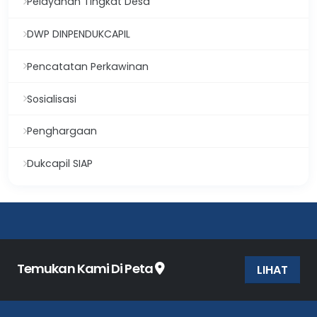
Pelayanan Tingkat Desa
DWP DINPENDUKCAPIL
Pencatatan Perkawinan
Sosialisasi
Penghargaan
Dukcapil SIAP
Temukan Kami Di Peta
LIHAT