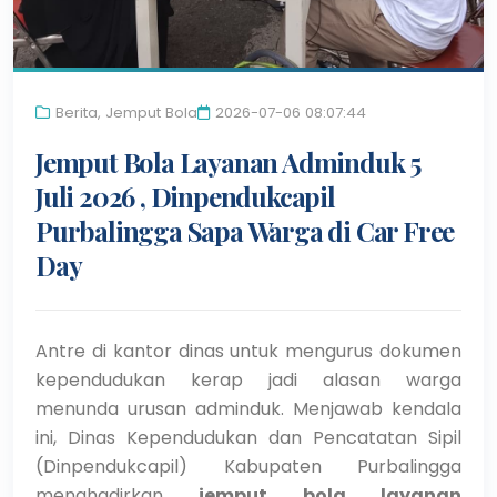
Berita
,
Jemput Bola
2026-07-06 08:07:44
Jemput Bola Layanan Adminduk 5
Juli 2026 , Dinpendukcapil
Purbalingga Sapa Warga di Car Free
Day
Antre di kantor dinas untuk mengurus dokumen
kependudukan kerap jadi alasan warga
menunda urusan adminduk. Menjawab kendala
ini, Dinas Kependudukan dan Pencatatan Sipil
(Dinpendukcapil) Kabupaten Purbalingga
menghadirkan
jemput bola layanan