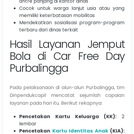
antre panjang di kantor dinas
Cocok untuk warga lanjut usia atau yang
memiliki keterbatasan mobilitas
Mendekatkan sosialisasi program-program
terbaru dari dinas terkait
Hasil Layanan Jemput
Bola di Car Free Day
Purbalingga
Pada pelaksanaan di alun-alun Purbalingga, tim
Dinpendukcapil mencatat sejumlah capaian
layanan pada hari itu. Berikut rekapnya:
Pencetakan Kartu Keluarga (KK):
2
lembar
Pencetakan
Kartu Identitas Anak
(KIA):