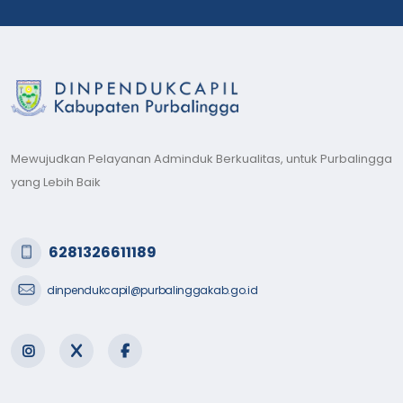
Mewujudkan Pelayanan Adminduk Berkualitas, untuk Purbalingga
yang Lebih Baik
6281326611189
dinpendukcapil@purbalinggakab.go.id