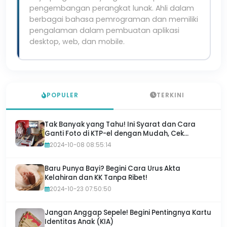
pengembangan perangkat lunak. Ahli dalam
berbagai bahasa pemrograman dan memiliki
pengalaman dalam pembuatan aplikasi
desktop, web, dan mobile.
POPULER
TERKINI
Tak Banyak yang Tahu! Ini Syarat dan Cara
Ganti Foto di KTP-el dengan Mudah, Cek
Sekarang!
2024-10-08 08:55:14
Baru Punya Bayi? Begini Cara Urus Akta
Kelahiran dan KK Tanpa Ribet!
2024-10-23 07:50:50
Jangan Anggap Sepele! Begini Pentingnya Kartu
Identitas Anak (KIA)