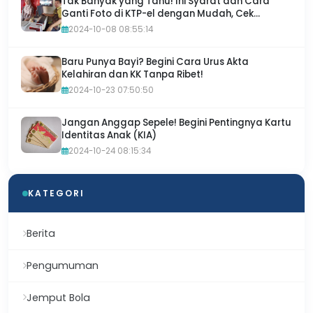
Tak Banyak yang Tahu! Ini Syarat dan Cara
Ganti Foto di KTP-el dengan Mudah, Cek
Sekarang!
2024-10-08 08:55:14
Baru Punya Bayi? Begini Cara Urus Akta
Kelahiran dan KK Tanpa Ribet!
2024-10-23 07:50:50
Jangan Anggap Sepele! Begini Pentingnya Kartu
Identitas Anak (KIA)
2024-10-24 08:15:34
KATEGORI
Berita
Pengumuman
Jemput Bola