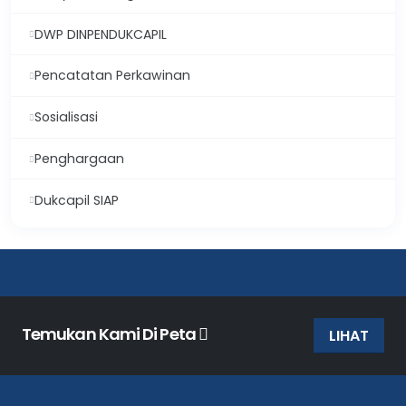
DWP DINPENDUKCAPIL
Pencatatan Perkawinan
Sosialisasi
Penghargaan
Dukcapil SIAP
Temukan Kami Di Peta
LIHAT