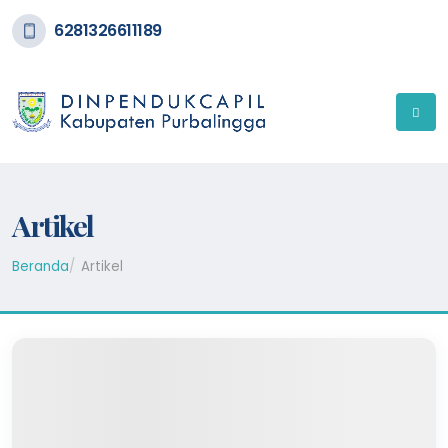
6281326611189
Artikel
Beranda
Artikel