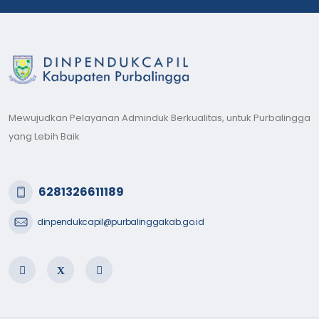
Mewujudkan Pelayanan Adminduk Berkualitas, untuk Purbalingga
yang Lebih Baik
6281326611189
dinpendukcapil@purbalinggakab.go.id