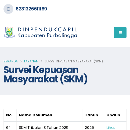
6281326611189
BERANDA
LAYANAN
SURVEI KEPUASAN MASYARAKAT (SKM)
Survei Kepuasan
Masyarakat (SKM)
No
Nama Dokumen
Tahun
Unduh
6.1
SKM Tribulan 3 Tahun 2025
2025
Lihat