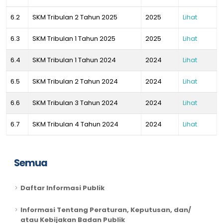
6.2
SKM Tribulan 2 Tahun 2025
2025
Lihat
6.3
SKM Tribulan 1 Tahun 2025
2025
Lihat
6.4
SKM Tribulan 1 Tahun 2024
2024
Lihat
6.5
SKM Tribulan 2 Tahun 2024
2024
Lihat
6.6
SKM Tribulan 3 Tahun 2024
2024
Lihat
6.7
SKM Tribulan 4 Tahun 2024
2024
Lihat
Semua
Daftar Informasi Publik
Informasi Tentang Peraturan, Keputusan, dan/
atau Kebijakan Badan Publik