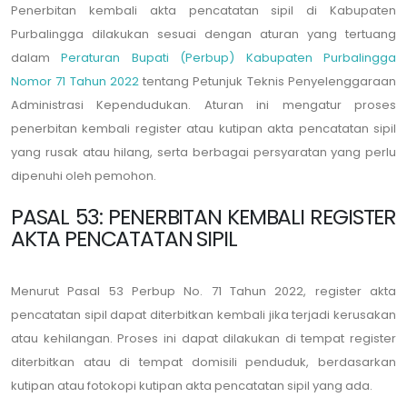
Penerbitan kembali akta pencatatan sipil di Kabupaten
Purbalingga dilakukan sesuai dengan aturan yang tertuang
dalam
Peraturan Bupati (Perbup) Kabupaten Purbalingga
Nomor 71 Tahun 2022
tentang Petunjuk Teknis Penyelenggaraan
Administrasi Kependudukan. Aturan ini mengatur proses
penerbitan kembali register atau kutipan akta pencatatan sipil
yang rusak atau hilang, serta berbagai persyaratan yang perlu
dipenuhi oleh pemohon.
PASAL 53: PENERBITAN KEMBALI REGISTER
AKTA PENCATATAN SIPIL
Menurut Pasal 53 Perbup No. 71 Tahun 2022, register akta
pencatatan sipil dapat diterbitkan kembali jika terjadi kerusakan
atau kehilangan. Proses ini dapat dilakukan di tempat register
diterbitkan atau di tempat domisili penduduk, berdasarkan
kutipan atau fotokopi kutipan akta pencatatan sipil yang ada.