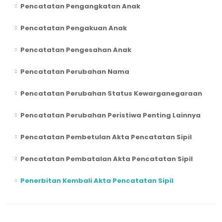
Pencatatan Pengangkatan Anak
Pencatatan Pengakuan Anak
Pencatatan Pengesahan Anak
Pencatatan Perubahan Nama
Pencatatan Perubahan Status Kewarganegaraan
Pencatatan Perubahan Peristiwa Penting Lainnya
Pencatatan Pembetulan Akta Pencatatan Sipil
Pencatatan Pembatalan Akta Pencatatan Sipil
Penerbitan Kembali Akta Pencatatan Sipil