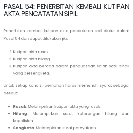
PASAL 54: PENERBITAN KEMBALI KUTIPAN
AKTA PENCATATAN SIPIL
Penerbitan kembali kutipan akta pencatatan sipil diatur dalam
Pasal 54 dan dapat dilakukan jika:
Kutipan akta rusak.
Kutipan akta hilang.
Kutipan akta berada dalam penguasaan salah satu pihak
yang bersengketa.
Untuk setiap kondisi, pemohon harus memenuhi syarat sebagai
berikut:
Rusak
: Melampirkan kutipan akta yang rusak.
Hilang
: Melampirkan surat keterangan hilang dari
kepolisian.
Sengketa
: Melampirkan surat pernyataan.