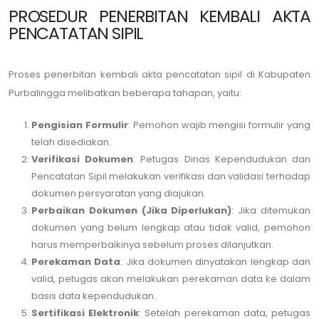
PROSEDUR PENERBITAN KEMBALI AKTA
PENCATATAN SIPIL
Proses penerbitan kembali akta pencatatan sipil di Kabupaten
Purbalingga melibatkan beberapa tahapan, yaitu:
Pengisian Formulir
: Pemohon wajib mengisi formulir yang
telah disediakan.
Verifikasi Dokumen
: Petugas Dinas Kependudukan dan
Pencatatan Sipil melakukan verifikasi dan validasi terhadap
dokumen persyaratan yang diajukan.
Perbaikan Dokumen (Jika Diperlukan)
: Jika ditemukan
dokumen yang belum lengkap atau tidak valid, pemohon
harus memperbaikinya sebelum proses dilanjutkan.
Perekaman Data
: Jika dokumen dinyatakan lengkap dan
valid, petugas akan melakukan perekaman data ke dalam
basis data kependudukan.
Sertifikasi Elektronik
: Setelah perekaman data, petugas