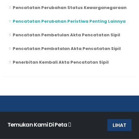
Pencatatan Perubahan Status Kewarganegaraan
Pencatatan Perubahan Peristiwa Penting Lainnya
Pencatatan Pembetulan Akta Pencatatan Sipil
Pencatatan Pembatalan Akta Pencatatan Sipil
Penerbitan Kembali Akta Pencatatan Sipil
Temukan Kami Di Peta
LIHAT