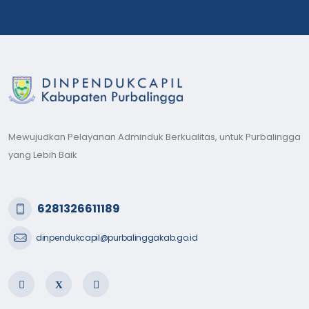
Mewujudkan Pelayanan Adminduk Berkualitas, untuk Purbalingga
yang Lebih Baik
6281326611189
dinpendukcapil@purbalinggakab.go.id