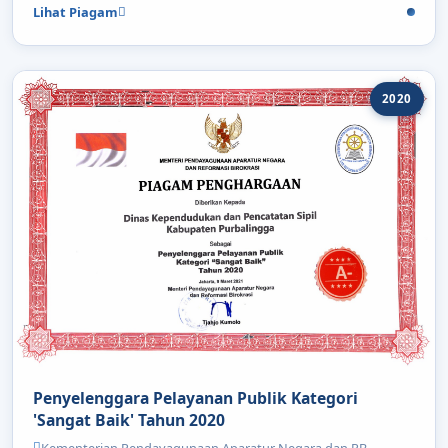
Lihat Piagam
2020
Penyelenggara Pelayanan Publik Kategori
'Sangat Baik' Tahun 2020
Kementerian Pendayagunaan Aparatur Negara dan RB