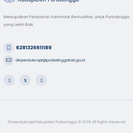
Mewujudkan Pelayanan Adminduk Berkualitas, untuk Purbalingga
yang Lebih Baik
6281326611189
dinpendukcapil@purbalinggakab.go.id
Dinpendukcapil Kabupaten Purbalingga. © 2026. All Rights Reserved