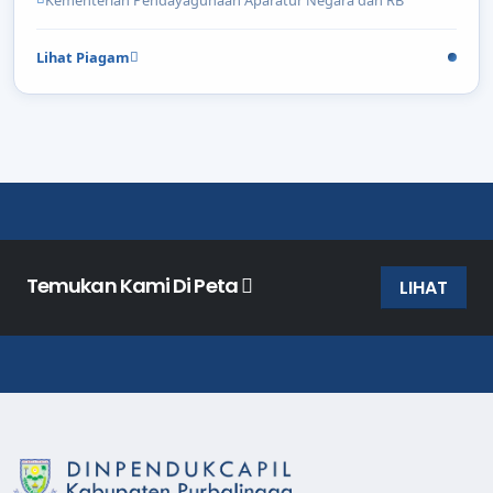
Lihat Piagam
Temukan Kami Di Peta
LIHAT