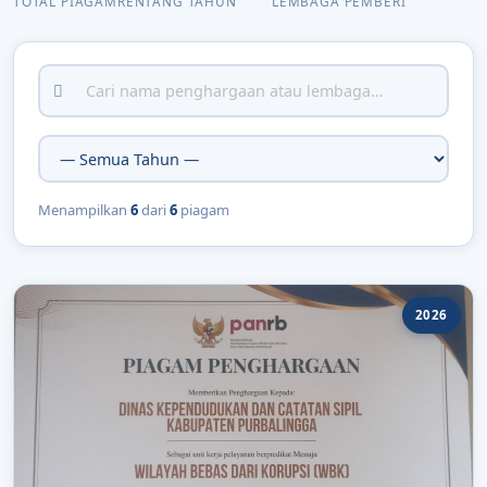
TOTAL PIAGAM
RENTANG TAHUN
LEMBAGA PEMBERI
Menampilkan
6
dari
6
piagam
2026